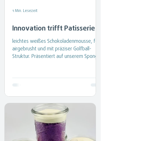
1 Min. Lesezeit
Innovation trifft Patisserie ⛳️
leichtes weißes Schokoladenmousse, fein
airgebrusht und mit präziser Golfball-
Struktur. Präsentiert auf unserem Sponge
Green