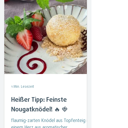
1 Min. Lesezeit
Heißer Tipp: Feinste
Nougatknödel! 🔥 🍓
flaumig-zarten Knödel aus Topfenteig mit
einem Herz aus aromatischer