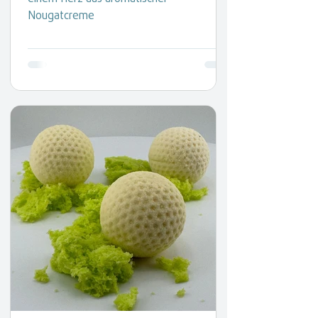
Nougatcreme