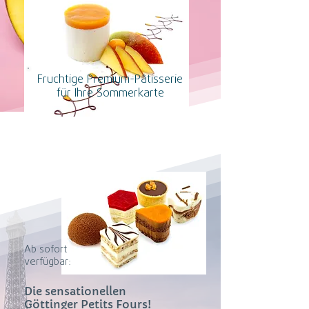
Fruchtige Premium-Pâtisserie
für Ihre Sommerkarte
Ab sofort
verfügbar:
Die sensationellen
Göttinger Petits Fours!