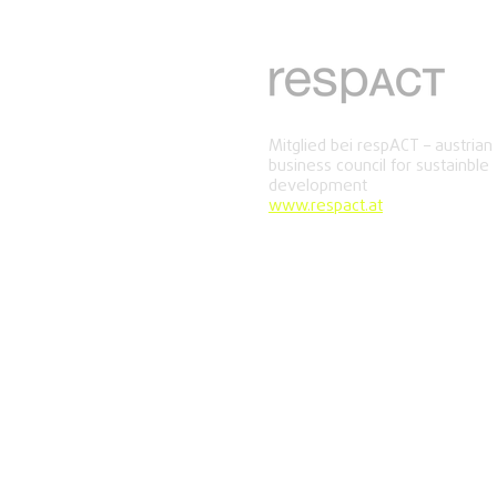
Mitglied bei respACT – austrian
business council for sustainble
development
www.respact.at