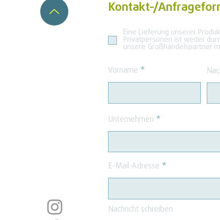
Kontakt-/Anfragefor
Eine Lieferung unserer Produ
Privatpersonen ist weder dur
unsere Großhandelspartner mö
Vorname
Nac
Unternehmen
E-Mail-Adresse
Nachricht schreiben