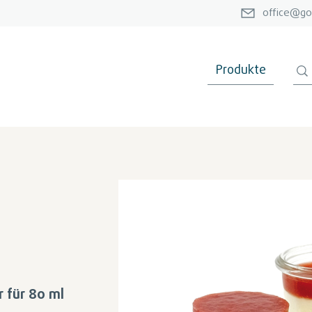
office@go
Produkte
r für 80 ml