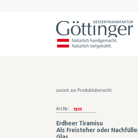
zurück zur Produktübersicht
Art.Nr.:
1322
Erdbeer Tiramisu
Als Freisteher oder Nachfülle
Glas