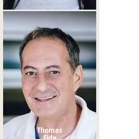
Thomas
Fida