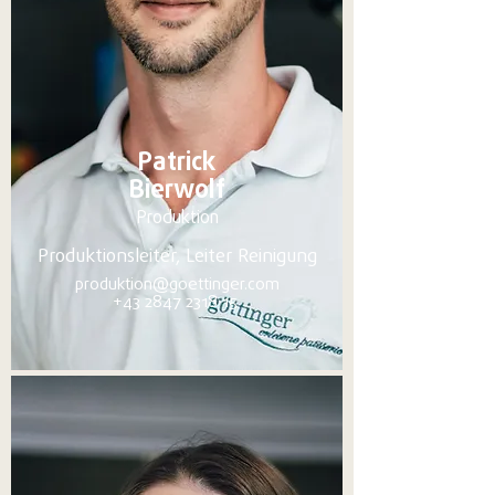
Patrick
Bierwolf
Produktion
Produktionsleiter, Leiter Reinigung
produktion@goettinger.com
+43 2847 2318 15