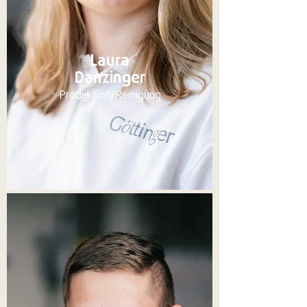
Laura
Danzinger
Produktion/Reinigung