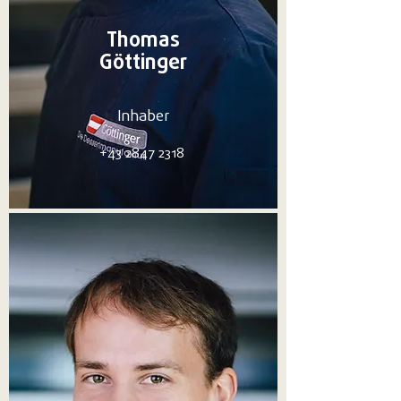
Thomas
Göttinger
Inhaber
+43 2847 2318