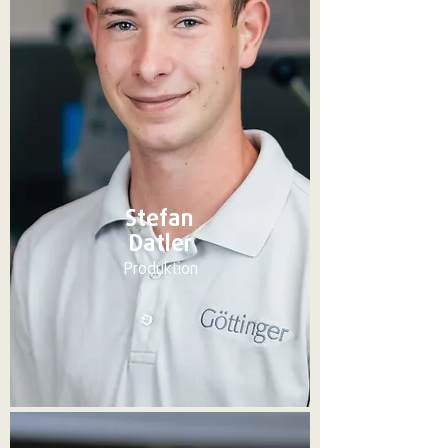
Stefan
Datler
Produktion