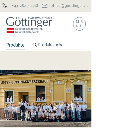
+43 2847 2318
office@goettinger.com
ME
NU
Produkte