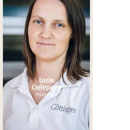
Lucie
Cielepova
Produktion