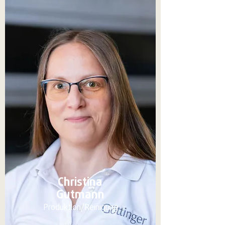
Christina
Gutmann
Produktion/Reinigung