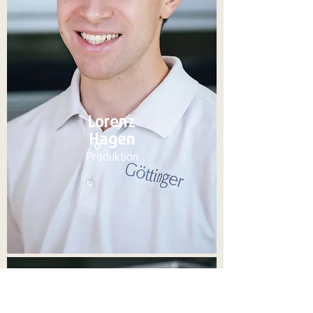
Lorenz
Hagen
Produktion