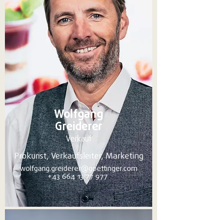
Wolfgang
Greiderer
Verkauf
Prokurist, Verkaufsleiter, Marketing
wolfgang.greiderer@goettinger.com
+43 664 13 77 977