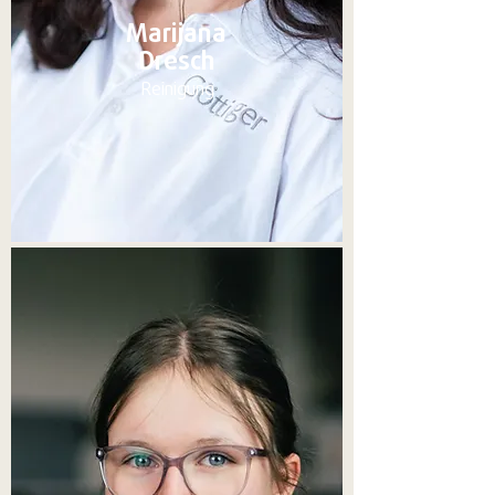
Marijana
Dresch
Reinigung