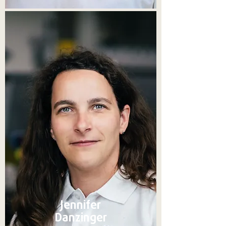
Jennifer
Danzinger