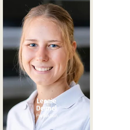
Leonie
Deimel
Produktion