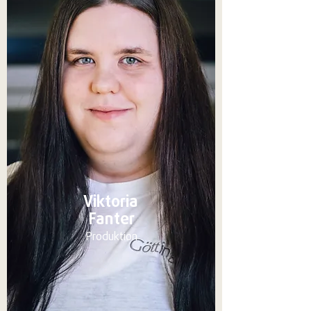
Viktoria
Fanter
Produktion