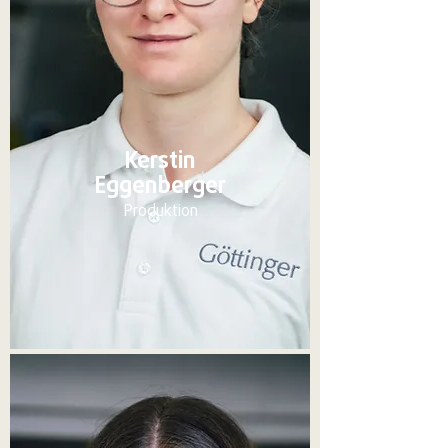
Kerstin
Eggenberger
Produktion