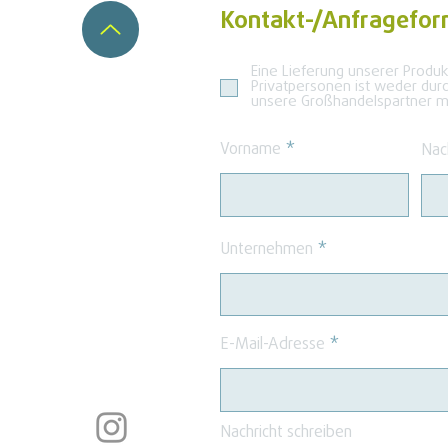
Kontakt-/Anfragefor
Eine Lieferung unserer Produ
Privatpersonen ist weder dur
unsere Großhandelspartner mö
Vorname
Nac
Unternehmen
E-Mail-Adresse
Nachricht schreiben