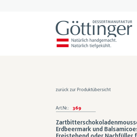
zurück zur Produktübersicht
Art.Nr.:
369
Zartbitterschokoladenmouss
Erdbeermark und Balsamicoe
Freistehend oder Nachfüller 