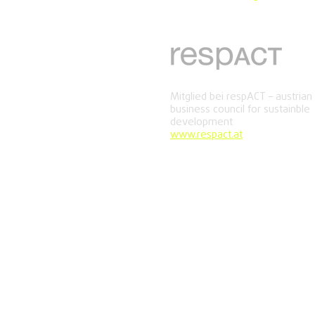
Mitglied bei respACT – austrian
business council for sustainble
development
www.respact.at