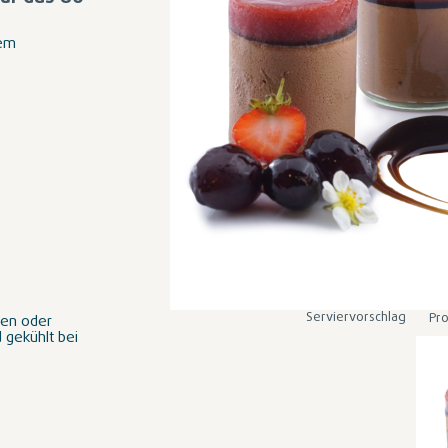
gem
Serviervorschlag
Pro
ten oder
 gekühlt bei