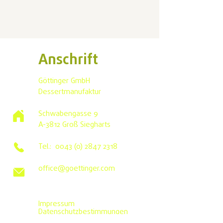
Anschrift
Göttinger GmbH
Dessertmanufaktur
Schwabengasse 9
A-3812 Groß Siegharts
Tel.:
0043 (0) 2847 2318
office@goettinger.com
Impressum
Datenschutzbestimmungen