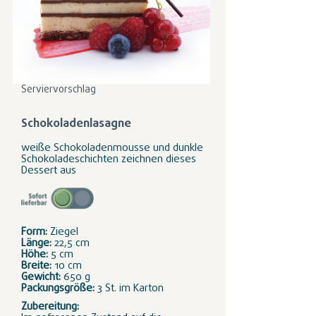
Serviervorschlag
Schokoladenlasagne
weiße Schokoladenmousse und dunkle
Schokoladeschichten zeichnen dieses
Dessert aus
Form:
Ziegel
Länge:
22,5 cm
Höhe:
5 cm
Breite:
10 cm
Gewicht:
650 g
Packungsgröße:
3 St. im Karton
Zubereitung: