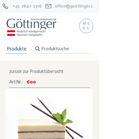
+43 2847 2318
office@goettinger.com
ME
NU
Produkte
zurück zur Produktübersicht
Art.Nr.:
600