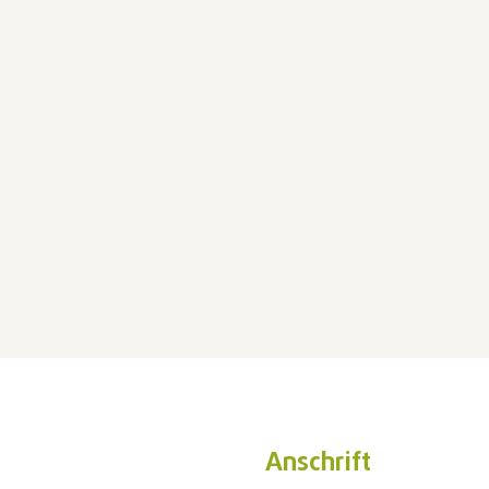
Anschrift