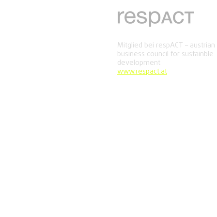
Mitglied bei respACT – austrian
business council for sustainble
development
www.respact.at