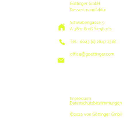
Göttinger GmbH
Dessertmanufaktur
Schwabengasse 9
A-3812 Groß Siegharts
Tel.: 0043 (0) 2847 2318
office@goettinger.com
Impressum
Datenschutzbestimmungen
©2026 von Göttinger GmbH