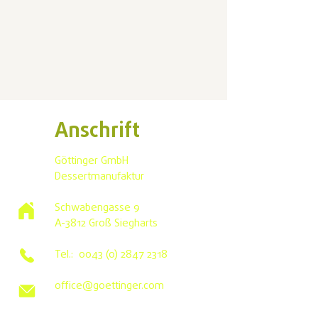
Anschrift
Göttinger GmbH
Dessertmanufaktur
Schwabengasse 9
A-3812 Groß Siegharts
Tel.:
0043 (0) 2847 2318
office@goettinger.com