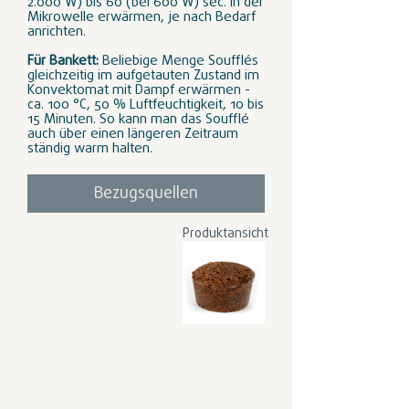
2.000 W) bis 60 (bei 600 W) sec. in der
Mikrowelle erwärmen, je nach Bedarf
anrichten.
Für Bankett:
Beliebige Menge Soufflés
gleichzeitig im aufgetauten Zustand im
Konvektomat mit Dampf erwärmen -
ca. 100 °C, 50 % Luftfeuchtigkeit, 10 bis
15 Minuten. So kann man das Soufflé
auch über einen längeren Zeitraum
ständig warm halten.
Bezugsquellen
Produktansicht