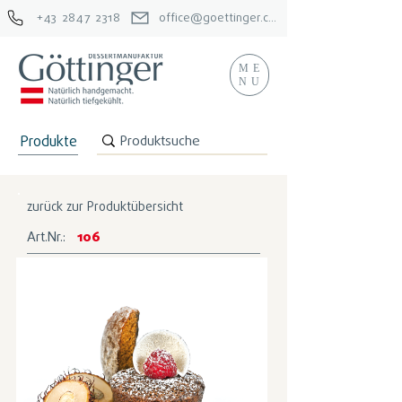
+43 2847 2318
office@goettinger.com
ME
NU
Produkte
zurück zur Produktübersicht
Art.Nr.:
106