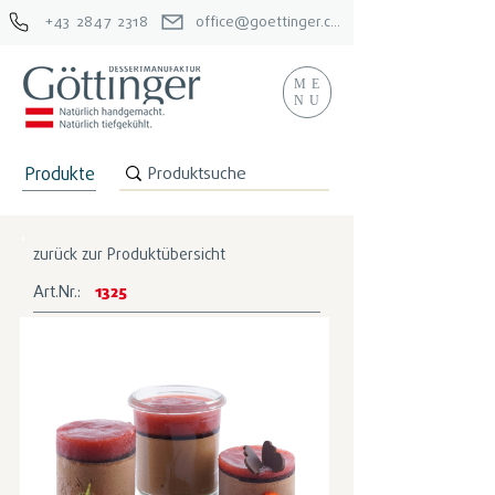
+43 2847 2318
office@goettinger.com
ME
NU
Produkte
zurück zur Produktübersicht
Art.Nr.:
1325