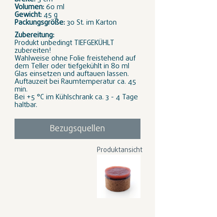
Volumen:
60 ml
Gewicht:
45 g
Packungsgröße:
30 St. im Karton
Zubereitung:
Produkt unbedingt TIEFGEKÜHLT
zubereiten!
Wahlweise ohne Folie freistehend auf
dem Teller oder tiefgekühlt in 80 ml
Glas einsetzen und auftauen lassen.
Auftauzeit bei Raumtemperatur ca. 45
min.
Bei +5 °C im Kühlschrank ca. 3 - 4 Tage
haltbar.
Bezugsquellen
Produktansicht