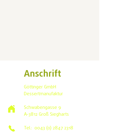
Anschrift
Göttinger GmbH
Dessertmanufaktur
Schwabengasse 9
A-3812 Groß Siegharts
Tel.:
0043 (0) 2847 2318