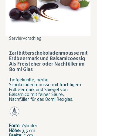
Serviervorschlag
Zartbitterschokoladenmousse mit
Erdbeermark und Balsamicoessig
Als Freisteher oder Nachfüller im
80 ml Glas
Tiefgekühlte, herbe
Schokoladenmousse mit fruchtigem
Erdbeermark und Spiegel von
Balsamico mit feiner Säure,
Nachfüller für das 80ml Rexglas.
Form:
Zylinder
Höhe:
3,5 cm
Breite:
5 cm