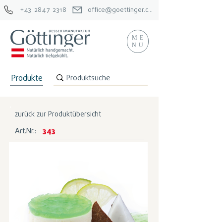
+43 2847 2318
office@goettinger.com
ME
NU
Produkte
zurück zur Produktübersicht
Art.Nr.:
343