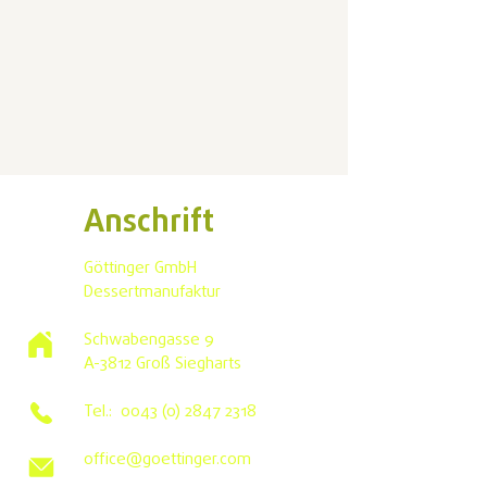
Anschrift
Göttinger GmbH
Dessertmanufaktur
Schwabengasse 9
A-3812 Groß Siegharts
Tel.:
0043 (0) 2847 2318
office@goettinger.com