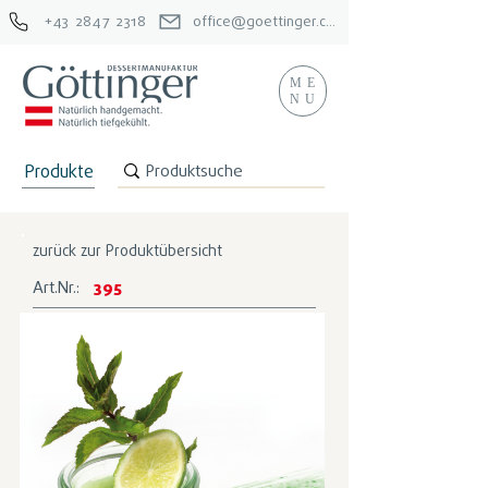
+43 2847 2318
office@goettinger.com
ME
NU
Produkte
zurück zur Produktübersicht
Art.Nr.:
395