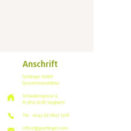
Anschrift
Göttinger GmbH
Dessertmanufaktur
Schwabengasse 9
A-3812 Groß Siegharts
Tel.:
0043 (0) 2847 2318
office@goettinger.com