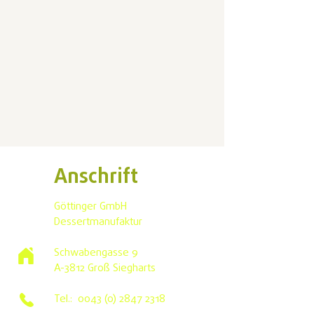
Anschrift
Göttinger GmbH
Dessertmanufaktur
Schwabengasse 9
A-3812 Groß Siegharts
Tel.:
0043 (0) 2847 2318