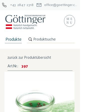
+43 2847 2318
office@goettinger.com
ME
NU
Produkte
zurück zur Produktübersicht
Art.Nr.:
397