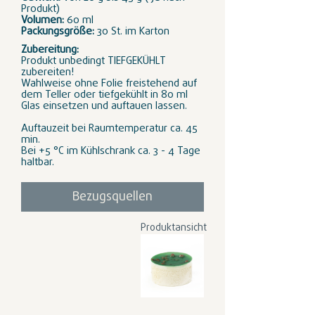
Produkt)
Volumen:
60 ml
Packungsgröße:
30 St. im Karton
Zubereitung:
Produkt unbedingt TIEFGEKÜHLT
zubereiten!
Wahlweise ohne Folie freistehend auf
dem Teller oder tiefgekühlt in 80 ml
Glas einsetzen und auftauen lassen.
Auftauzeit bei Raumtemperatur ca. 45
min.
Bei +5 °C im Kühlschrank ca. 3 - 4 Tage
haltbar.
Bezugsquellen
Produktansicht