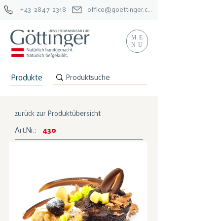
+43 2847 2318
office@goettinger.com
ME
NU
Produkte
zurück zur Produktübersicht
Art.Nr.:
430