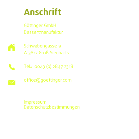
Anschrift
Göttinger GmbH
Dessertmanufaktur
Schwabengasse 9
A-3812 Groß Siegharts
Tel.:
0043 (0) 2847 2318
office@goettinger.com
Impressum
Datenschutzbestimmungen
©2026 von Göttinger GmbH