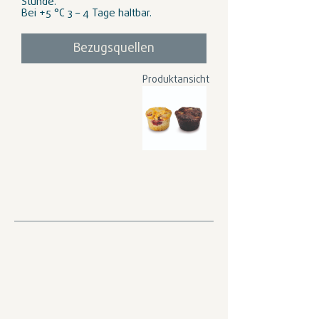
Stunde.
Bei +5 °C 3 – 4 Tage haltbar.
Bezugsquellen
Produktansicht