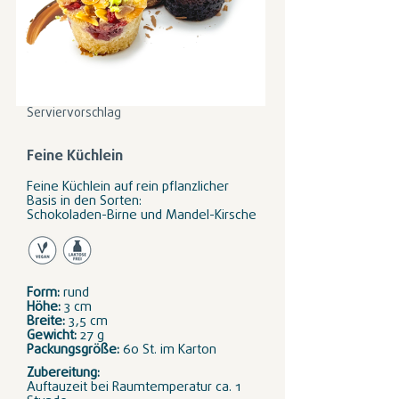
Serviervorschlag
Feine Küchlein
Feine Küchlein auf rein pflanzlicher
Basis in den Sorten:
Schokoladen-Birne und Mandel-Kirsche
Form:
rund
Höhe:
3 cm
Breite:
3,5 cm
Gewicht:
27 g
Packungsgröße:
60 St. im Karton
Zubereitung:
Auftauzeit bei Raumtemperatur ca. 1