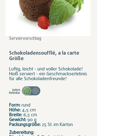
Serviervorschlag
Schokoladensoufflé, a la carte
Größe
Luftig, leicht - und voller Schokolade!
Heiß serviert - ein Geschmackserlebnis
für alle Schokoladenfreunde!
Form:
rund
Höhe:
4,5 cm
Breite:
6,5 cm
Gewicht:
90 g
Packungsgröße:
25 St. im Karton
Zubereitung: