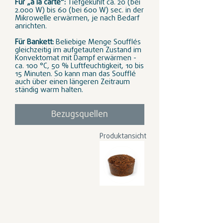
Für „à la carte“:
Tiefgekühlt ca. 20 (bei
2.000 W) bis 60 (bei 600 W) sec. in der
Mikrowelle erwärmen, je nach Bedarf
anrichten.
Für Bankett:
Beliebige Menge Soufflés
gleichzeitig im aufgetauten Zustand im
Konvektomat mit Dampf erwärmen -
ca. 100 °C, 50 % Luftfeuchtigkeit, 10 bis
15 Minuten. So kann man das Soufflé
auch über einen längeren Zeitraum
ständig warm halten.
Bezugsquellen
Produktansicht