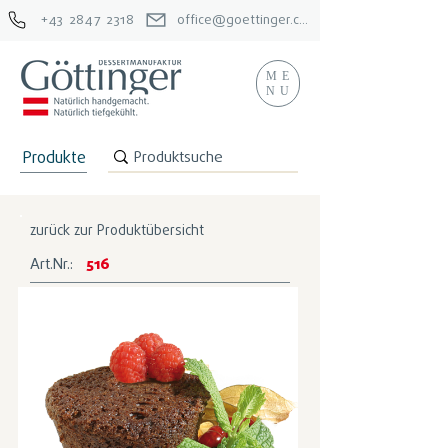
+43 2847 2318
office@goettinger.com
ME
NU
Produkte
zurück zur Produktübersicht
Art.Nr.:
516