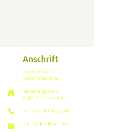
Anschrift
Göttinger GmbH
Dessertmanufaktur
Schwabengasse 9
A-3812 Groß Siegharts
Tel.:
0043 (0) 2847 2318
office@goettinger.com