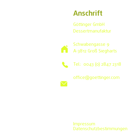
Anschrift
Göttinger GmbH
Dessertmanufaktur
Schwabengasse 9
A-3812 Groß Siegharts
Tel.: 0043 (0) 2847 2318
office@goettinger.com
Impressum
Datenschutzbestimmungen