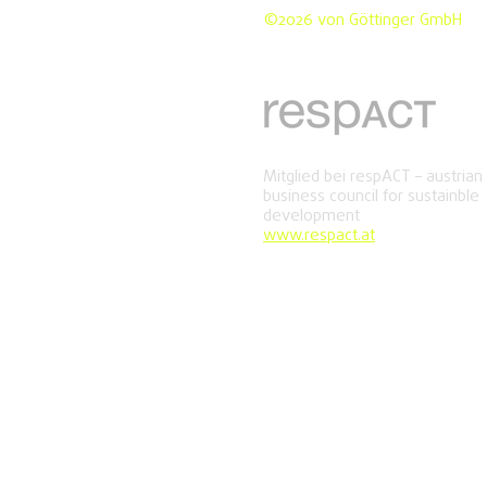
©2026 von Göttinger GmbH
Mitglied bei respACT – austrian
business council for sustainble
development
www.respact.at