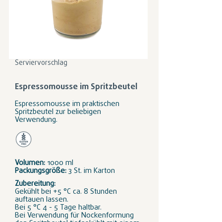
Serviervorschlag
Espressomousse im Spritzbeutel
Espressomousse im praktischen
Spritzbeutel zur beliebigen
Verwendung.
Volumen:
1000 ml
Packungsgröße:
3 St. im Karton
Zubereitung:
Gekühlt bei +5 °C ca. 8 Stunden
auftauen lassen.
Bei 5 °C 4 - 5 Tage haltbar.
Bei Verwendung für Nockenformung