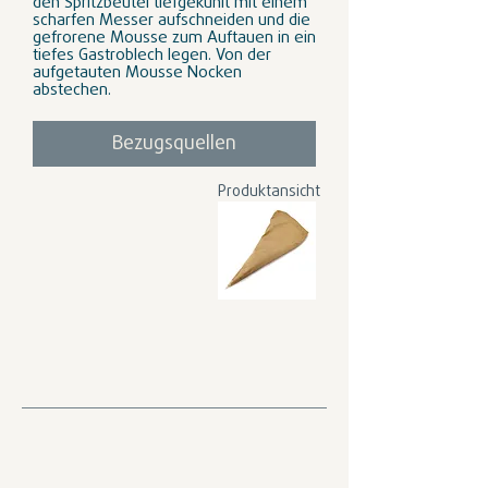
den Spritzbeutel tiefgekühlt mit einem
scharfen Messer aufschneiden und die
gefrorene Mousse zum Auftauen in ein
tiefes Gastroblech legen. Von der
aufgetauten Mousse Nocken
abstechen.
Bezugsquellen
Produktansicht