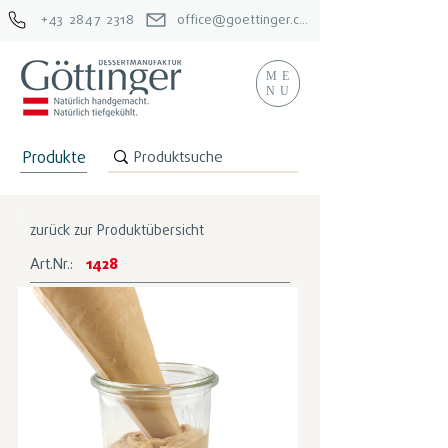
+43 2847 2318
office@goettinger.com
ME
NU
Produkte
zurück zur Produktübersicht
Art.Nr.:
1428