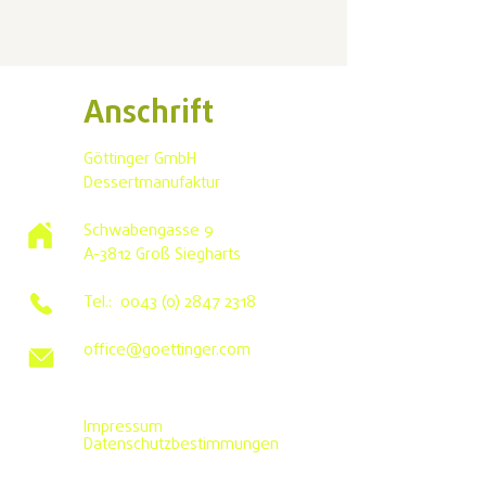
Anschrift
Göttinger GmbH
Dessertmanufaktur
Schwabengasse 9
A-3812 Groß Siegharts
Tel.:
0043 (0) 2847 2318
office@goettinger.com
Impressum
Datenschutzbestimmungen
©2026 von Göttinger GmbH