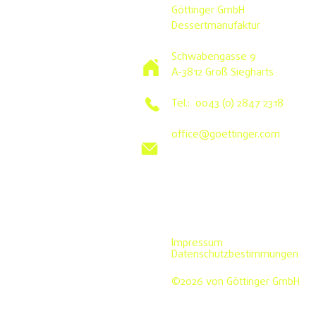
Göttinger GmbH
Dessertmanufaktur
Schwabengasse 9
A-3812 Groß Siegharts
Tel.: 0043 (0) 2847 2318
office@goettinger.com
Impressum
Datenschutzbestimmungen
©2026 von Göttinger GmbH