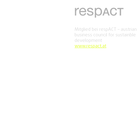
Mitglied bei respACT – austrian
business council for sustainble
development
www.respact.at