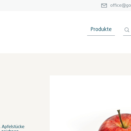
office@go
Produkte
, Apfelstücke