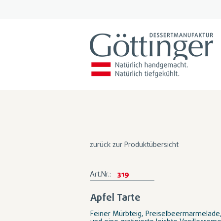
zurück zur Produktübersicht
Art.Nr.:
319
Apfel Tarte
Feiner Mürbteig, Preiselbeermarmelade