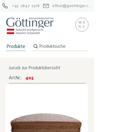
+43 2847 2318
office@goettinger.com
ME
NU
Produkte
zurück zur Produktübersicht
Art.Nr.:
405