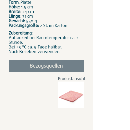
Form:
Platte
Höhe:
1,5 cm
Breite:
24 cm
Länge:
31 cm
Gewicht:
550 g
Packungsgröße:
2 St. im Karton
Zubereitung:
Auftauzeit bei Raumtemperatur ca. 1
Stunde.
Bei +5 °C ca. 5 Tage haltbar.
Nach Belieben verwenden.
Bezugsquellen
Produktansicht