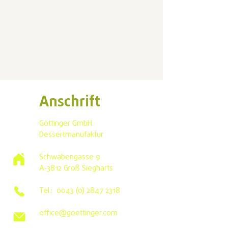
Anschrift
Göttinger GmbH
Dessertmanufaktur
Schwabengasse 9
A-3812 Groß Siegharts
Tel.:
0043 (0) 2847 2318
office@goettinger.com