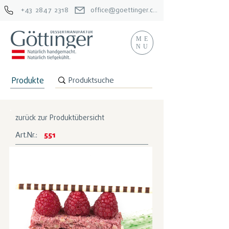
+43 2847 2318
office@goettinger.com
ME
NU
Produkte
zurück zur Produktübersicht
Art.Nr.:
551