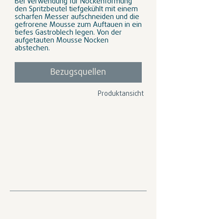
Bei Verwendung für Nockenformung
den Spritzbeutel tiefgekühlt mit einem
scharfen Messer aufschneiden und die
gefrorene Mousse zum Auftauen in ein
tiefes Gastroblech legen. Von der
aufgetauten Mousse Nocken
abstechen.
Bezugsquellen
Produktansicht