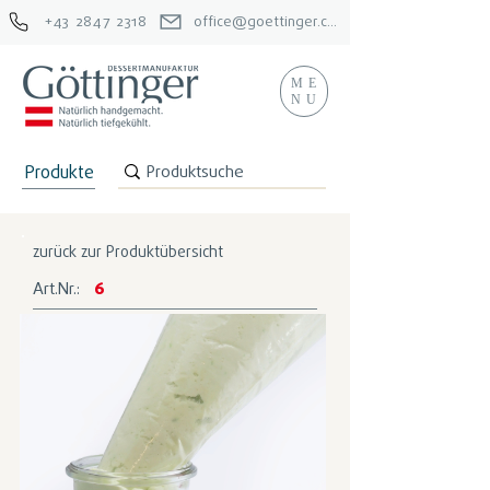
+43 2847 2318
office@goettinger.com
ME
NU
Produkte
zurück zur Produktübersicht
Art.Nr.:
6