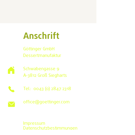
Anschrift
Göttinger GmbH
Dessertmanufaktur
Schwabengasse 9
A-3812 Groß Siegharts
Tel.:
0043 (0) 2847 2318
office@goettinger.com
Impressum
Datenschutzbestimmungen